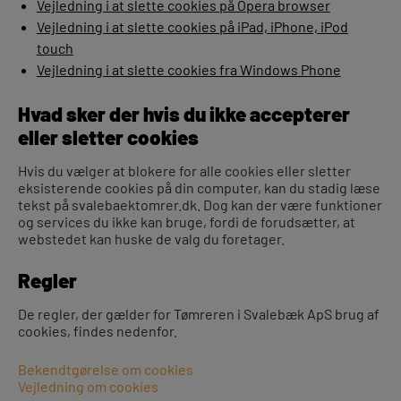
Vejledning i at slette cookies på Opera browser
Vejledning i at slette cookies på iPad, iPhone, iPod
touch
Vejledning i at slette cookies fra Windows Phone
Hvad sker der hvis du ikke accepterer
eller sletter cookies
Hvis du vælger at blokere for alle cookies eller sletter
eksisterende cookies på din computer, kan du stadig læse
tekst på svalebaektomrer.dk. Dog kan der være funktioner
og services du ikke kan bruge, fordi de forudsætter, at
webstedet kan huske de valg du foretager.
Regler
De regler, der gælder for Tømreren i Svalebæk ApS brug af
cookies, findes nedenfor.
Bekendtgørelse om cookies
Vejledning om cookies