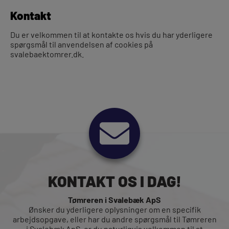
Kontakt
Du er velkommen til at kontakte os hvis du har yderligere
spørgsmål til anvendelsen af cookies på
svalebaektomrer.dk.
KONTAKT OS I DAG!
Tømreren i Svalebæk ApS
Ønsker du yderligere oplysninger om en specifik
arbejdsopgave, eller har du andre spørgsmål til Tømreren
i Svalebæk ApS, er du naturligvis velkommen til at