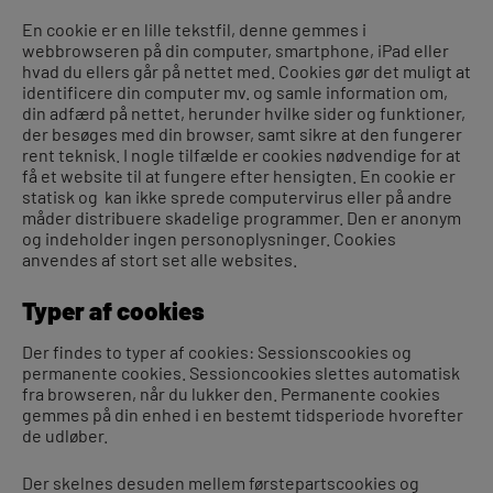
En cookie er en lille tekstfil, denne gemmes i
webbrowseren på din computer, smartphone, iPad eller
hvad du ellers går på nettet med. Cookies gør det muligt at
identificere din computer mv. og samle information om,
din adfærd på nettet, herunder hvilke sider og funktioner,
der besøges med din browser, samt sikre at den fungerer
rent teknisk. I nogle tilfælde er cookies nødvendige for at
få et website til at fungere efter hensigten. En cookie er
statisk og kan ikke sprede computervirus eller på andre
måder distribuere skadelige programmer. Den er anonym
og indeholder ingen personoplysninger. Cookies
anvendes af stort set alle websites.
Typer af cookies
Der findes to typer af cookies: Sessionscookies og
permanente cookies. Sessioncookies slettes automatisk
fra browseren, når du lukker den. Permanente cookies
gemmes på din enhed i en bestemt tidsperiode hvorefter
de udløber.
Der skelnes desuden mellem førstepartscookies og