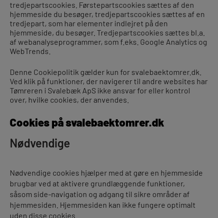
tredjepartscookies. Førstepartscookies sættes af den
hjemmeside du besøger, tredjepartscookies sættes af en
tredjepart, som har elementer indlejret på den
hjemmeside, du besøger. Tredjepartscookies sættes bl.a.
af webanalyseprogrammer, som f.eks. Google Analytics og
WebTrends.
Denne Cookiepolitik gælder kun for svalebaektomrer.dk.
Ved klik på funktioner, der navigerer til andre websites har
Tømreren i Svalebæk ApS ikke ansvar for eller kontrol
over, hvilke cookies, der anvendes.
Cookies på svalebaektomrer.dk
Nødvendige
Nødvendige cookies hjælper med at gøre en hjemmeside
brugbar ved at aktivere grundlæggende funktioner,
såsom side-navigation og adgang til sikre områder af
hjemmesiden. Hjemmesiden kan ikke fungere optimalt
uden disse cookies.