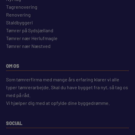
Tagrenovering
Renovering
Staldbyggeri
Tømrer på Sydsjælland
Tømrer nær Herlufmagle
Tømrer nær Næstved
OM OS
Som tømrerfirma med mange års erfaring klarer vi alle
typer tømrerarbejde. Skal du have bygget fra nyt, så tag os
med på råd.
Vi hjælper dig med at opfylde dine byggedrømme.
SOCIAL