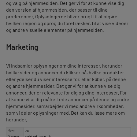
og valg på hjemmesiden. Det gør vi for at kunne vise dig
den version af hjemmesiden, der passer til dine
præferencer. Oplysningerne bliver brugt til at afgøre,
hvilken region og sprog du foretrækker, til at vise videoer
og andre visuelle elementer på hjemmesiden.
Marketing
Vi indsamler oplysninger om dine interesser, herunder
hvilke sider og annoncer du klikker på, hvilke produkter
eller ydelser du viser interesse for, eller køber, på denne
og andre hjemmesider. Det gør vi for at kunne vise dig
annoncer, der er relevante for dig og dine interesser. For
at kunne vise dig målrettede annoncer på denne og andre
hjemmesider, samarbejder vi med andre virksomheder,
som vi deler oplysninger med. Det kan du læse mere om
herunder.
Navn
_ga
Domæne
svalebaektomrer.dk