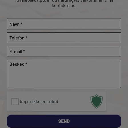
kontakte os.​
Navn
*
Telefon
*
*
E-
*
mail
*
Besked
*
*
*
Jeg er ikke en robot