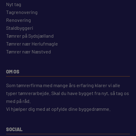
Nyt tag
Tagrenovering
Renovering
Staldbyggeri
Tømrer på Sydsjælland
Tømrer nær Herlufmagle
Tømrer nær Næstved
OM OS
Som tømrerfirma med mange års erfaring klarer vi alle
typer tømrerarbejde. Skal du have bygget fra nyt, så tag os
med på råd.
Vi hjælper dig med at opfylde dine byggedrømme.
SOCIAL