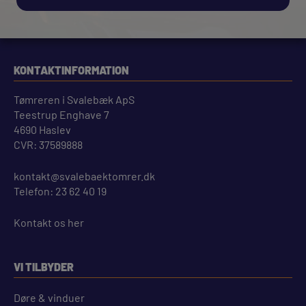
KONTAKTINFORMATION
Tømreren i Svalebæk ApS
Teestrup Enghave 7
4690 Haslev
CVR: 37589888
kontakt@svalebaektomrer.dk
Telefon:
23 62 40 19
Kontakt os her
VI TILBYDER
Døre & vinduer