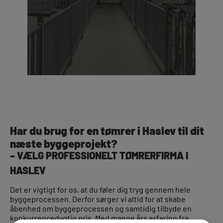
Har du brug for en tømrer i Haslev til dit
næste byggeprojekt?
– VÆLG PROFESSIONELT TØMRERFIRMA I
HASLEV
Det er vigtigt for os, at du føler dig tryg gennem hele
byggeprocessen. Derfor sørger vi altid for at skabe
åbenhed om byggeprocessen og samtidig tilbyde en
konkurrencedygtig pris. Med mange års erfaring fra