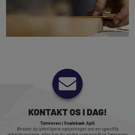
KONTAKT OS I DAG!
Tømreren i Svalebæk ApS
Ønsker du yderligere oplysninger om en specifik
arbejdsopgave, eller har du andre spørgsmål til Tømreren